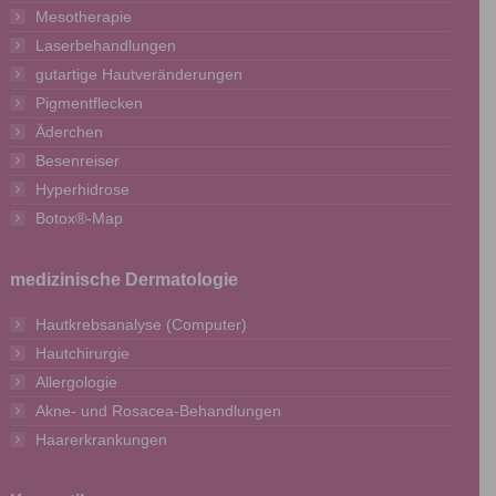
Mesotherapie
Laserbehandlungen
gutartige Hautveränderungen
Pigmentflecken
Äderchen
Besenreiser
Hyperhidrose
Botox®-Map
medizinische Dermatologie
Hautkrebsanalyse (Computer)
Hautchirurgie
Allergologie
Akne- und Rosacea-Behandlungen
Haarerkrankungen