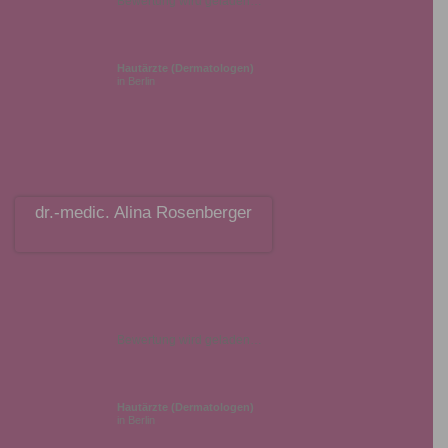
Bewertung wird geladen…
Hautärzte (Dermatologen)
in Berlin
dr.-medic. Alina Rosenberger
Bewertung wird geladen…
Hautärzte (Dermatologen)
in Berlin