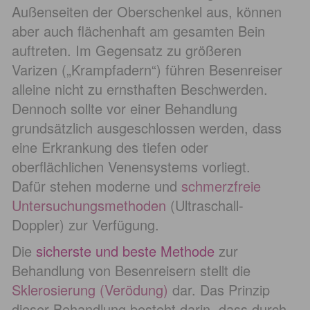
Außenseiten der Oberschenkel aus, können
aber auch flächenhaft am gesamten Bein
auftreten. Im Gegensatz zu größeren
Varizen („Krampfadern“) führen Besenreiser
alleine nicht zu ernsthaften Beschwerden.
Dennoch sollte vor einer Behandlung
grundsätzlich ausgeschlossen werden, dass
eine Erkrankung des tiefen oder
oberflächlichen Venensystems vorliegt.
Dafür stehen moderne und
schmerzfreie
Untersuchungsmethoden
(Ultraschall-
Doppler) zur Verfügung.
Die
sicherste und beste Methode
zur
Behandlung von Besenreisern stellt die
Sklerosierung (Verödung)
dar. Das Prinzip
dieser Behandlung besteht darin, dass durch