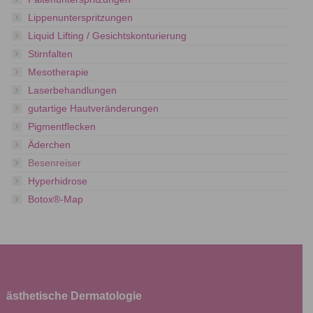
Lippenunterspritzungen
Liquid Lifting / Gesichtskonturierung
Stirnfalten
Mesotherapie
Laserbehandlungen
gutartige Hautveränderungen
Pigmentflecken
Äderchen
Besenreiser
Hyperhidrose
Botox®-Map
ästhetische Dermatologie