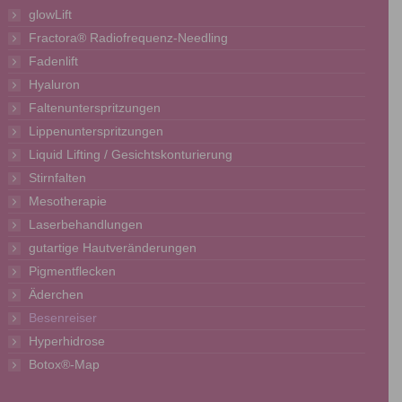
glowLift
Fractora® Radiofrequenz-Needling
Fadenlift
Hyaluron
Faltenunterspritzungen
Lippenunterspritzungen
Liquid Lifting / Gesichtskonturierung
Stirnfalten
Mesotherapie
Laserbehandlungen
gutartige Hautveränderungen
Pigmentflecken
Äderchen
Besenreiser
Hyperhidrose
Botox®-Map