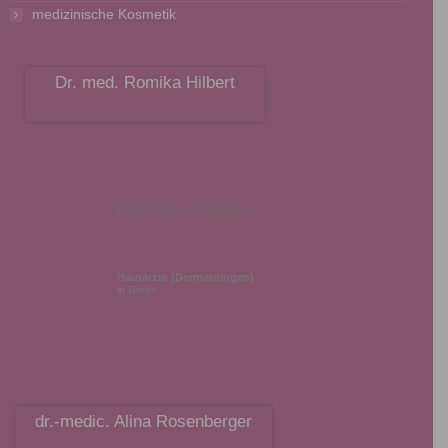
medizinische Kosmetik
Dr. med. Romika Hilbert
Bewertung wird geladen…
Hautärzte (Dermatologen)
in Berlin
dr.-medic. Alina Rosenberger