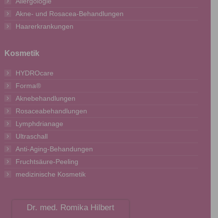
Allergologie
Akne- und Rosacea-Behandlungen
Haarerkrankungen
Kosmetik
HYDROcare
Forma®
Aknebehandlungen
Rosaceabehandlungen
Lymphdrianage
Ultraschall
Anti-Aging-Behandungen
Fruchtsäure-Peeling
medizinische Kosmetik
Dr. med. Romika Hilbert