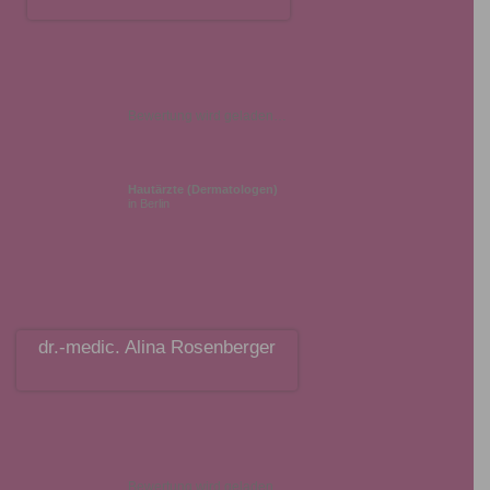
Bewertung wird geladen…
Hautärzte (Dermatologen)
in Berlin
dr.-medic. Alina Rosenberger
Bewertung wird geladen…