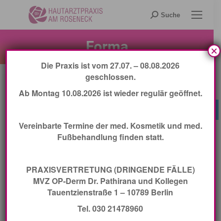
Search:
Suche
Forma
×
Die Praxis ist vom 27.07. – 08.08.2026
geschlossen.
Ab Montag 10.08.2026 ist wieder regulär geöffnet.
Jetzt Termin buchen
Vereinbarte Termine der med. Kosmetik und med.
Fußbehandlung finden statt.
PRAXISVERTRETUNG (DRINGENDE FÄLLE)
MVZ OP-Derm Dr. Pathirana und Kollegen
Tauentzienstraße 1 – 10789 Berlin
Tel. 030 21478960