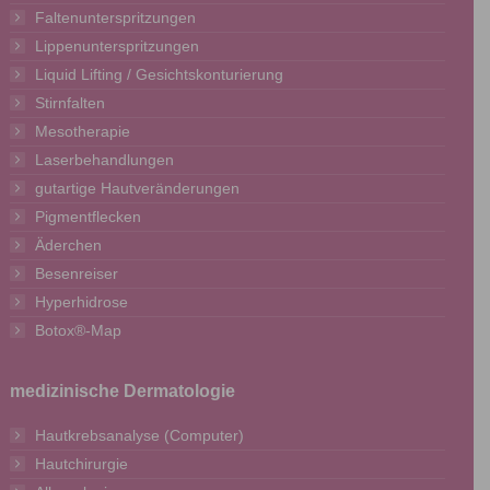
Faltenunterspritzungen
Lippenunterspritzungen
Liquid Lifting / Gesichtskonturierung
Stirnfalten
Mesotherapie
Laserbehandlungen
gutartige Hautveränderungen
Pigmentflecken
Äderchen
Besenreiser
Hyperhidrose
Botox®-Map
medizinische Dermatologie
Hautkrebsanalyse (Computer)
Hautchirurgie