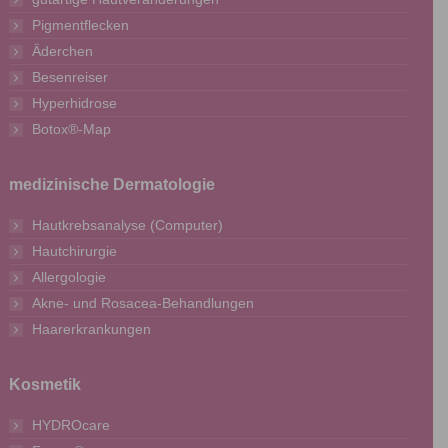
Pigmentflecken
Äderchen
Besenreiser
Hyperhidrose
Botox®-Map
medizinische Dermatologie
Hautkrebsanalyse (Computer)
Hautchirurgie
Allergologie
Akne- und Rosacea-Behandlungen
Haarerkrankungen
Kosmetik
HYDROcare