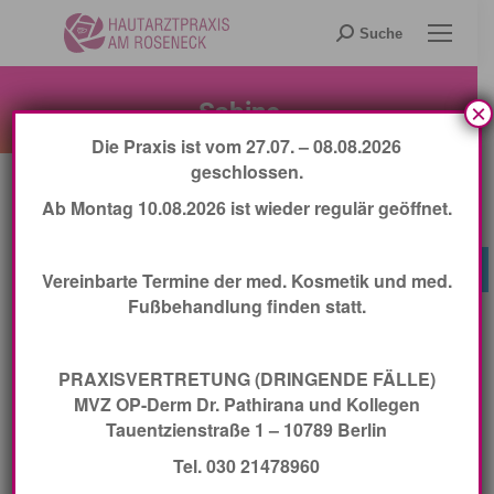
Search:
Suche
Sabine
×
Die Praxis ist vom 27.07. – 08.08.2026
geschlossen.
Ab Montag 10.08.2026 ist wieder regulär geöffnet.
Jetzt Termin buchen
Vereinbarte Termine der med. Kosmetik und med.
Fußbehandlung finden statt.
Search:
PRAXISVERTRETUNG (DRINGENDE FÄLLE)
MVZ OP-Derm Dr. Pathirana und Kollegen
Tauentzienstraße 1 – 10789 Berlin
Tel. 030 21478960