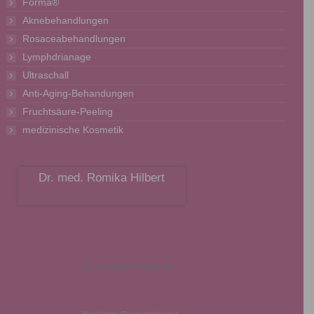
Forma®
Aknebehandlungen
Rosaceabehandlungen
Lymphdrianage
Ultraschall
Anti-Aging-Behandungen
Fruchtsäure-Peeling
medizinische Kosmetik
Dr. med. Romika Hilbert
Bewertung wird geladen…