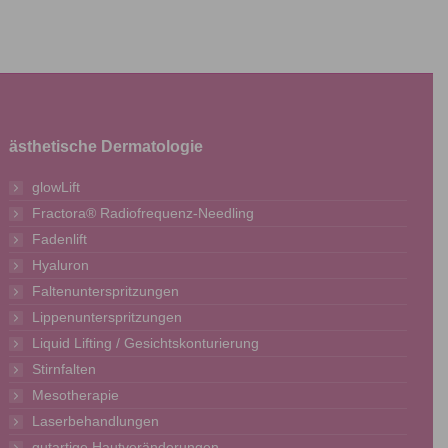
ästhetische Dermatologie
glowLift
Fractora® Radiofrequenz-Needling
Fadenlift
Hyaluron
Faltenunterspritzungen
Lippenunterspritzungen
Liquid Lifting / Gesichtskonturierung
Stirnfalten
Mesotherapie
Laserbehandlungen
gutartige Hautveränderungen